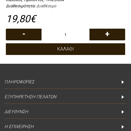
Διαθεσιμότητα:
Διαθέσιμο
19,80€
-
+
ΚΑΛΆΘΙ
ΠΛΗΡΟΦΟΡΊΕΣ
ΕΞΥΠΗΡΈΤΗΣΗ ΠΕΛΑΤΏΝ
ΔΙΕΎΘΥΝΣΗ
Η ΕΠΙΧΕΊΡΗΣΗ