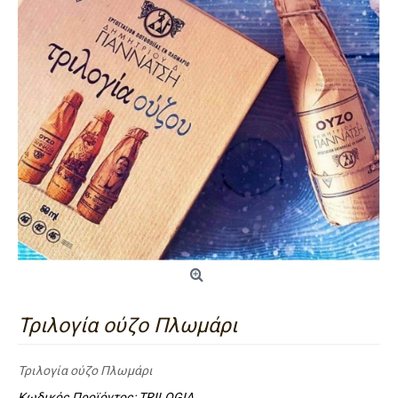
Τριλογία ούζο Πλωμάρι
Τριλογία ούζο Πλωμάρι
Κωδικός Προϊόντος:
TRILOGIA