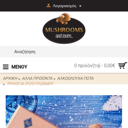
Λογαριασμός
0 προϊόν(τα) - 0,00€
ΜΕΝΟΥ
ΑΡΧΙΚΉ
ΑΛΛΑ ΠΡΟΪΌΝΤΑ
ΑΛΚΟΟΛΟΥΧΑ ΠΟΤΑ
ΤΡΙΛΟΓΊΑ ΟΎΖΟ ΠΛΩΜΆΡΙ